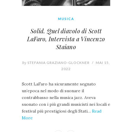
MUSICA
Solid. Quel diavolo di Scott
LaFaro, Intervista a Vincenzo
Staiano
By
STEFANIA GRAZIANO-GLOCKNER
/
MAI 15,
2022
Scott LaFaro ha sicuramente segnato
un’epoca nel modo di suonare il
contrabbasso nella musica jazz. Aveva
suonato con i più grandi musicisti nei locali e
festival più prestigiosi degli Stati…
Read
More