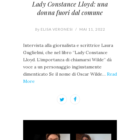
Lady Constance Lloyd: una
donna fuori dal comune
By
ELISA VERONESI
/
MAI 11, 2022
Intervista alla giornalista e scrittrice Laura
Guglielmi, che nel libro “Lady Constance
Lloyd. L’importanza di chiamarsi Wilde” dà
voce a un personaggio ingiustamente
dimenticato Se il nome di Oscar Wilde…
Read
More