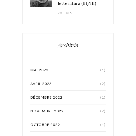
letteratura (III/III)
70 LIKES
Archivio
MAI 2023
(1)
AVRIL 2023
(2)
DÉCEMBRE 2022
(1)
NOVEMBRE 2022
(2)
OCTOBRE 2022
(1)