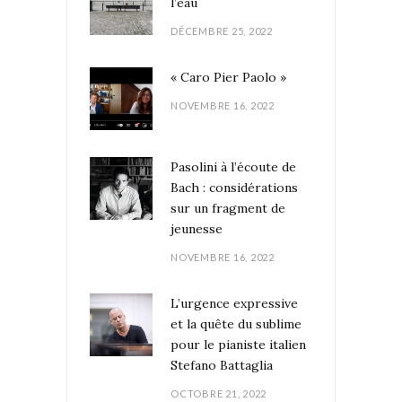
l’eau
DÉCEMBRE 25, 2022
« Caro Pier Paolo »
NOVEMBRE 16, 2022
Pasolini à l’écoute de
Bach : considérations
sur un fragment de
jeunesse
NOVEMBRE 16, 2022
L’urgence expressive
et la quête du sublime
pour le pianiste italien
Stefano Battaglia
OCTOBRE 21, 2022