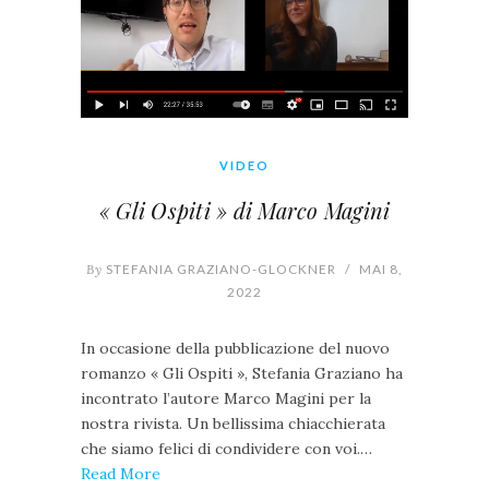
VIDEO
« Gli Ospiti » di Marco Magini
By
STEFANIA GRAZIANO-GLOCKNER
/
MAI 8,
2022
In occasione della pubblicazione del nuovo
romanzo « Gli Ospiti », Stefania Graziano ha
incontrato l’autore Marco Magini per la
nostra rivista. Un bellissima chiacchierata
che siamo felici di condividere con voi.…
Read More