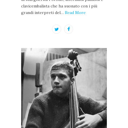
clavicembalista che ha suonato con i più
grandi interpreti del…
Read More