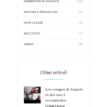
NARRATIVA DI VIAGGIO
(12)
NATURA E PAESAGGIO
(1)
NON CLASSÉ
(3)
RACCONTI
(7)
VIDEO
(8)
Ultimi articoli
Les voyages de l’espoir
et des vies à
reconstruire :
l’émigration