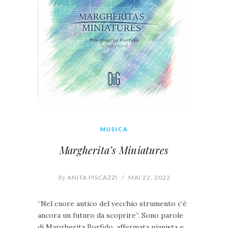
MUSICA
Margherita’s Miniatures
By
ANITA PISCAZZI
/
MAI 22, 2022
“Nel cuore antico del vecchio strumento c’è
ancora un futuro da scoprire”. Sono parole
di Margherita Porfido, affermata pianista e