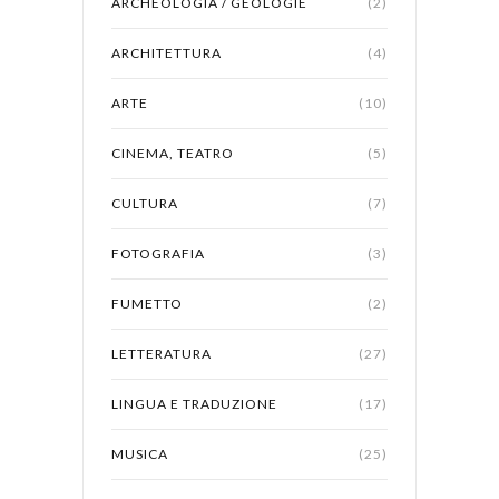
ARCHEOLOGIA / GÉOLOGIE
(2)
ARCHITETTURA
(4)
ARTE
(10)
CINEMA, TEATRO
(5)
CULTURA
(7)
FOTOGRAFIA
(3)
FUMETTO
(2)
LETTERATURA
(27)
LINGUA E TRADUZIONE
(17)
MUSICA
(25)