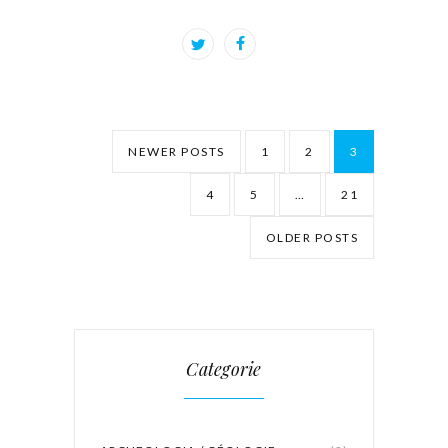
NEWER POSTS
1
2
3
4
5
…
21
OLDER POSTS
Categorie