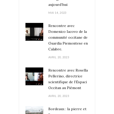
aujourd’hui
MAI 14, 2023
Rencontre avec
Domenico Iacovo de la
communité occitane de
Guardia Piemontese en
Calabre.
AVRIL 20, 2023
Rencontre avec Rosella
Pellerino, directrice
scientifique de l’Espaci
Occitan au Piémont
AVRIL 20, 2023
Bordeaux : la pierre et