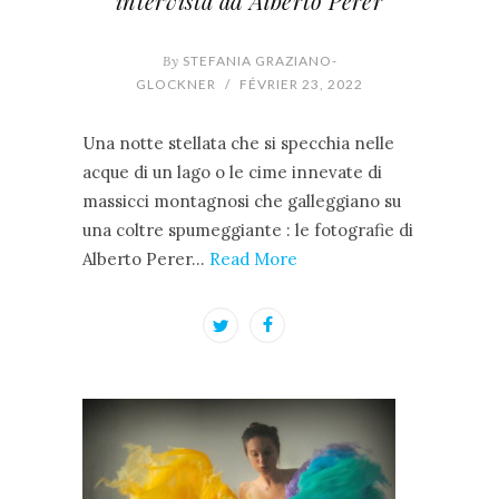
intervista ad Alberto Perer
By
STEFANIA GRAZIANO-
GLOCKNER
/
FÉVRIER 23, 2022
Una notte stellata che si specchia nelle
acque di un lago o le cime innevate di
massicci montagnosi che galleggiano su
una coltre spumeggiante : le fotografie di
Alberto Perer…
Read More