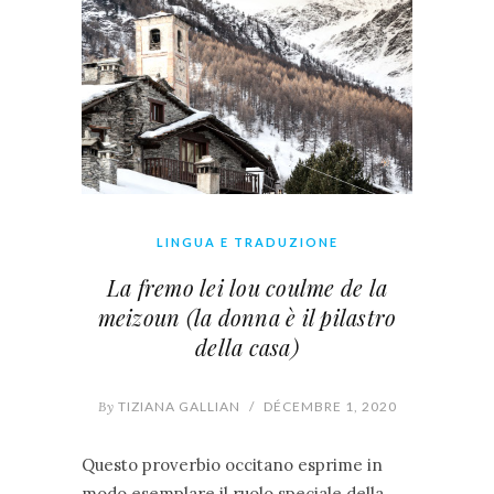
LINGUA E TRADUZIONE
La fremo lei lou coulme de la
meizoun (la donna è il pilastro
della casa)
By
TIZIANA GALLIAN
/
DÉCEMBRE 1, 2020
Questo proverbio occitano esprime in
modo esemplare il ruolo speciale della