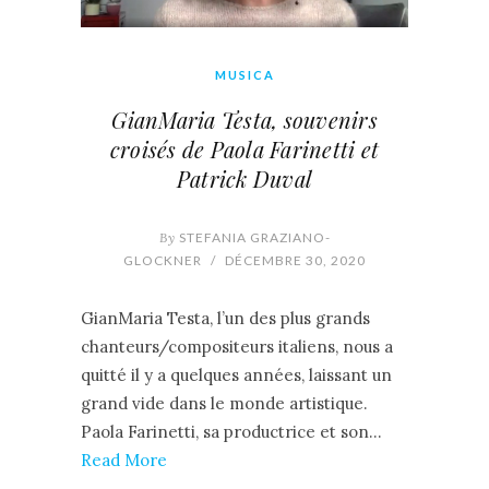
MUSICA
GianMaria Testa, souvenirs
croisés de Paola Farinetti et
Patrick Duval
By
STEFANIA GRAZIANO-
GLOCKNER
/
DÉCEMBRE 30, 2020
GianMaria Testa, l’un des plus grands
chanteurs/compositeurs italiens, nous a
quitté il y a quelques années, laissant un
grand vide dans le monde artistique.
Paola Farinetti, sa productrice et son…
Read More