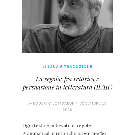
LINGUA E TRADUZIONE
La regola: fra retorica e
persuasione in letteratura (II/III)
By
ROBERTO LOMBARDI
/
DÉCEMBRE 13,
2020
Ogni testo è imbevuto di regole
grammaticali e retoriche o, per meglio