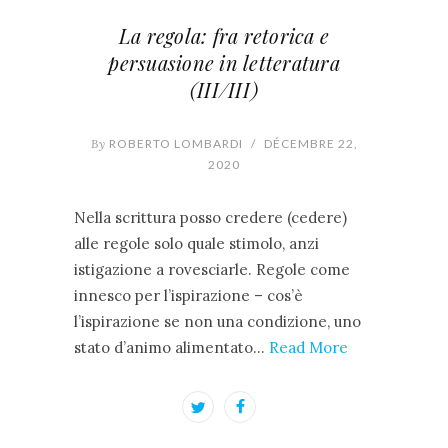
La regola: fra retorica e
persuasione in letteratura
(III/III)
By
ROBERTO LOMBARDI
/
DÉCEMBRE 22,
2020
Nella scrittura posso credere (cedere)
alle regole solo quale stimolo, anzi
istigazione a rovesciarle. Regole come
innesco per l’ispirazione – cos’è
l’ispirazione se non una condizione, uno
stato d’animo alimentato…
Read More