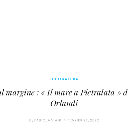
LETTERATURA
l margine : « Il mare a Pietralata » 
Orlandi
By
FABIOLA VIANI
/
FÉVRIER 22, 2022