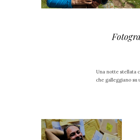
Fotogra
Una notte stellata 
che galleggiano su 