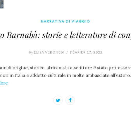
NARRATIVA DI VIAGGIO
o Barnabà: storie e letterature di con
By
ELISA VERONESI
/
FÉVRIER 17, 2022
no di origine, storico, africanista e scrittore è stato professor
iori in Italia e addetto culturale in molte ambasciate all’estero
More