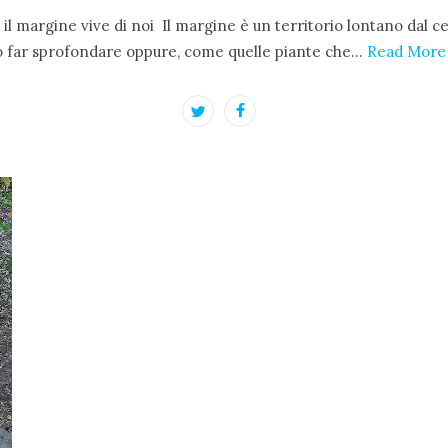
l margine vive di noi Il margine è un territorio lontano dal cen
no far sprofondare oppure, come quelle piante che…
Read More