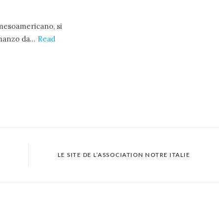
 mesoamericano, si
romanzo da…
Read
LE SITE DE L’ASSOCIATION NOTRE ITALIE