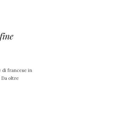
fine
e di francese in
. Da oltre