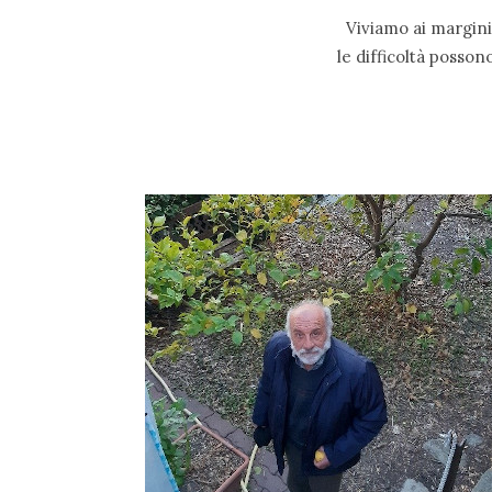
Viviamo ai margini i
le difficoltà posso