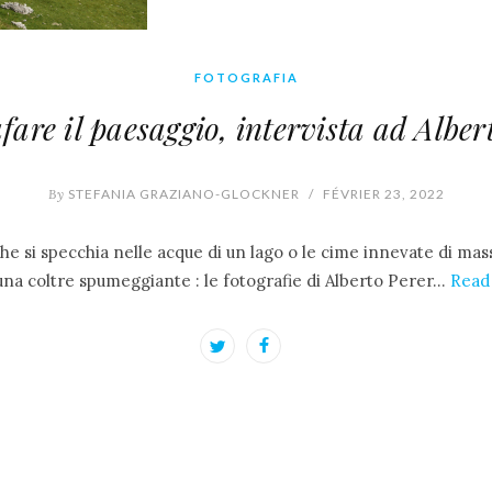
FOTOGRAFIA
fare il paesaggio, intervista ad Alber
By
STEFANIA GRAZIANO-GLOCKNER
/
FÉVRIER 23, 2022
che si specchia nelle acque di un lago o le cime innevate di ma
una coltre spumeggiante : le fotografie di Alberto Perer…
Read