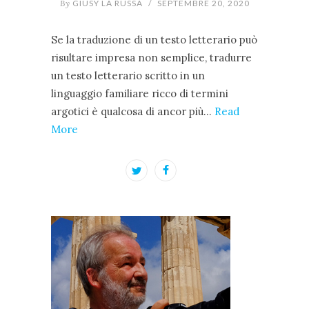
By
GIUSY LA RUSSA
/
SEPTEMBRE 20, 2020
Se la traduzione di un testo letterario può
risultare impresa non semplice, tradurre
un testo letterario scritto in un
linguaggio familiare ricco di termini
argotici è qualcosa di ancor più…
Read
More