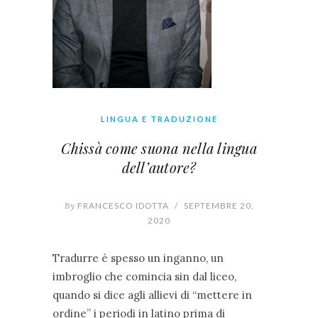
LINGUA E TRADUZIONE
Chissà come suona nella lingua
dell’autore?
By
FRANCESCO IDOTTA
/
SEPTEMBRE 20,
2020
Tradurre è spesso un inganno, un
imbroglio che comincia sin dal liceo,
quando si dice agli allievi di “mettere in
ordine” i periodi in latino prima di