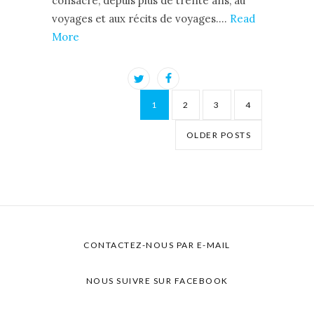
consacre, depuis plus de trente ans, au
voyages et aux récits de voyages.…
Read
More
1
2
3
4
OLDER POSTS
CONTACTEZ-NOUS PAR E-MAIL
NOUS SUIVRE SUR FACEBOOK