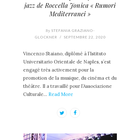
jazz de Roccella Jonica « Rumori
Mediterranei »
By
STEFANIA GRAZIANO-
GLOCKNER
/
SEPTEMBRE 22, 2020
Vincenzo Staiano, diplômé à l’Istituto
Universitario Orientale de Naples, s’est
engagé très activement pour la
promotion de la musique, du cinéma et du
théâtre. Il a travaillé pour l’Associazione
Culturale…
Read More