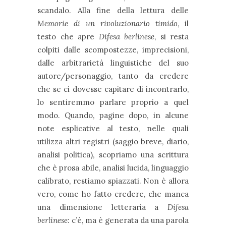
scandalo. Alla fine della lettura delle
Memorie di un rivoluzionario timido
, il
testo che apre
Difesa berlinese
, si resta
colpiti dalle scompostezze, imprecisioni,
dalle arbitrarietà linguistiche del suo
autore/personaggio, tanto da credere
che se ci dovesse capitare di incontrarlo,
lo sentiremmo parlare proprio a quel
modo. Quando, pagine dopo, in alcune
note esplicative al testo, nelle quali
utilizza altri registri (saggio breve, diario,
analisi politica), scopriamo una scrittura
che è prosa abile, analisi lucida, linguaggio
calibrato, restiamo spiazzati. Non è allora
vero, come ho fatto credere, che manca
una dimensione letteraria a
Difesa
berlinese
: c’è, ma è generata da una parola