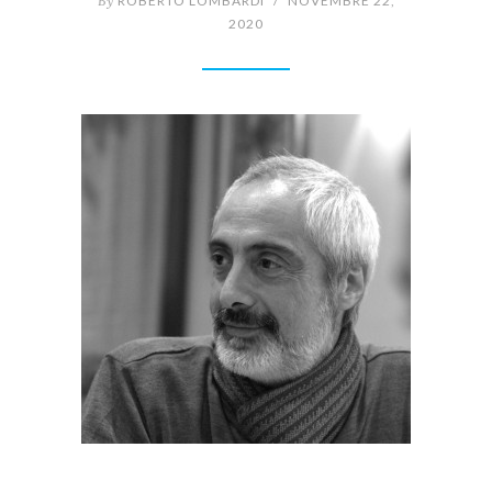
By
ROBERTO LOMBARDI
/
NOVEMBRE 22,
2020