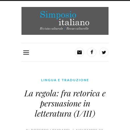
LINGUA E TRADUZIONE
La regola: fra retorica e
persuasione in
letteratura (I/III)