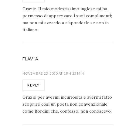
Grazie. Il mio modestissimo inglese mi ha
permesso di apprezzare i suoi complimenti;
ma non mi azzardo a risponderle se non in
italiano.
FLAVIA
NOVEMBRE 23, 2020 AT 18 H 25 MIN
REPLY
Grazie per avermi incuriosita e avermi fatto
scoprire così un poeta non convenzionale
come Bordini che, confesso, non conoscevo.