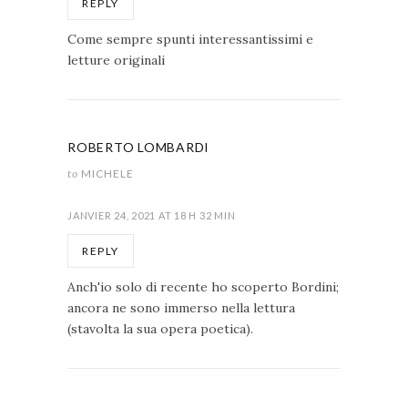
REPLY
Come sempre spunti interessantissimi e
letture originali
ROBERTO LOMBARDI
to
MICHELE
JANVIER 24, 2021 AT 18 H 32 MIN
REPLY
Anch'io solo di recente ho scoperto Bordini;
ancora ne sono immerso nella lettura
(stavolta la sua opera poetica).