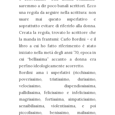
saremmo a dir poco banali scrittori. Ecco
una regola da seguire nella scrittura: non
usare mai questo superlativo e
soprattutto evitare di riferirlo alla donna.
Creata la regola, trovato lo scrittore che
la manda in frantumi: Carlo Bordini – e il
libro a cui ho fatto riferimento è stato
iniziato nella metà degli anni ’70, epoca in
cui “bellissima” accanto a donna era
perfino ideologicamente scorretto.
Bordini ama i superlativi (ricchissimo,
poverissimo, tristissimo, durissimo,
velocissimo, dispendiosissima,
pallidissima, felicissimo e infelicissimo,
magrissimo, fortissima, simpaticissimo,
sensibilissima, violentissima, e poi
piccolissimo, benissimo, malissimo,