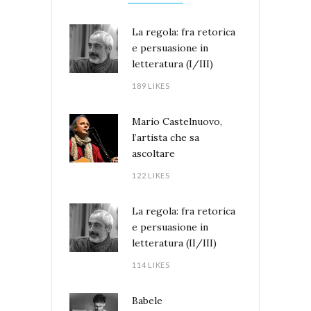
La regola: fra retorica
e persuasione in
letteratura (I/III)
189 LIKES
Mario Castelnuovo,
l’artista che sa
ascoltare
122 LIKES
La regola: fra retorica
e persuasione in
letteratura (II/III)
114 LIKES
Babele