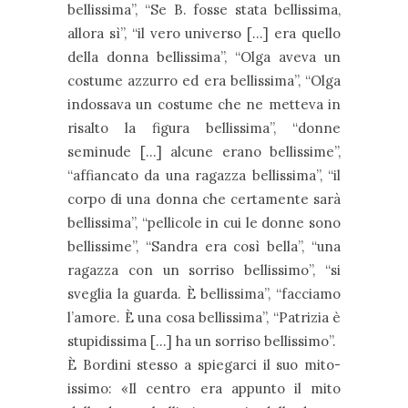
bellissima”, “Se B. fosse stata bellissima,
allora sì”, “il vero universo […] era quello
della donna bellissima”, “Olga aveva un
costume azzurro ed era bellissima”, “Olga
indossava un costume che ne metteva in
risalto la figura bellissima”, “donne
seminude […] alcune erano bellissime”,
“affiancato da una ragazza bellissima”, “il
corpo di una donna che certamente sarà
bellissima”, “pellicole in cui le donne sono
bellissime”, “Sandra era così bella”, “una
ragazza con un sorriso bellissimo”, “si
sveglia la guarda. È bellissima”, “facciamo
l’amore. È una cosa bellissima”, “Patrizia è
stupidissima […] ha un sorriso bellissimo”.
È Bordini stesso a spiegarci il suo mito-
issimo: «Il centro era appunto il mito