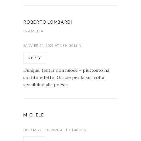
ROBERTO LOMBARDI
to
AMELIA
JANVIER 24, 2021 AT 18 H 30 MIN
REPLY
Dunque, tentar non nuoce – piuttosto ha
sortito effetto. Grazie per la sua colta
sensibilità alla poesia.
MICHELE
DÉCEMBRE 10, 2020 AT 13 H 48 MIN