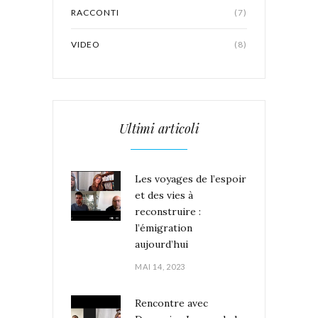
RACCONTI
(7)
VIDEO
(8)
Ultimi articoli
Les voyages de l’espoir
et des vies à
reconstruire :
l’émigration
aujourd’hui
MAI 14, 2023
Rencontre avec