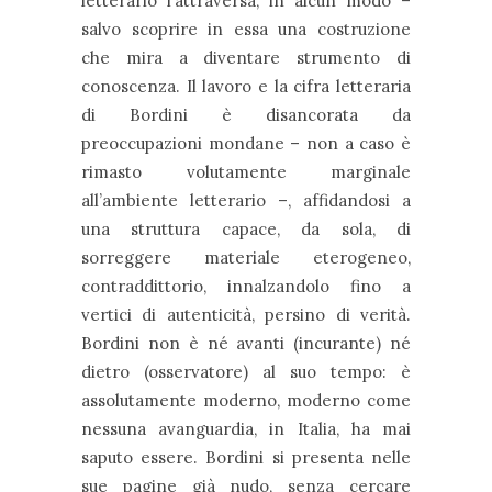
letterario l’attraversa, in alcun modo –
salvo scoprire in essa una costruzione
che mira a diventare strumento di
conoscenza. Il lavoro e la cifra letteraria
di Bordini è disancorata da
preoccupazioni mondane – non a caso è
rimasto volutamente marginale
all’ambiente letterario –, affidandosi a
una struttura capace, da sola, di
sorreggere materiale eterogeneo,
contraddittorio, innalzandolo fino a
vertici di autenticità, persino di verità.
Bordini non è né avanti (incurante) né
dietro (osservatore) al suo tempo: è
assolutamente moderno, moderno come
nessuna avanguardia, in Italia, ha mai
saputo essere. Bordini si presenta nelle
sue pagine già nudo, senza cercare