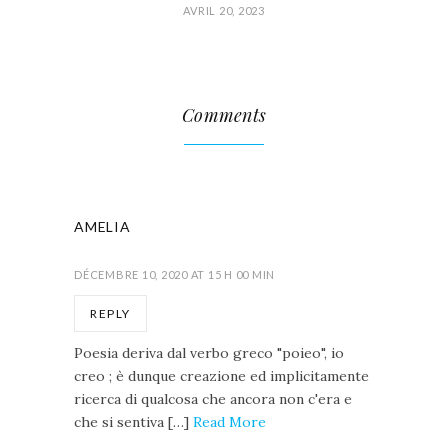
AVRIL 20, 2023
Comments
AMELIA
DÉCEMBRE 10, 2020 AT 15 H 00 MIN
REPLY
Poesia deriva dal verbo greco "poieo", io
creo ; è dunque creazione ed implicitamente
ricerca di qualcosa che ancora non c'era e
che si sentiva […]
Read More