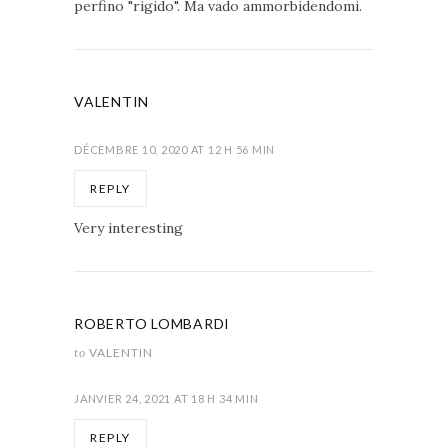
perfino "rigido". Ma vado ammorbidendomi.
VALENTIN
DÉCEMBRE 10, 2020 AT 12 H 56 MIN
REPLY
Very interesting
ROBERTO LOMBARDI
to
VALENTIN
JANVIER 24, 2021 AT 18 H 34 MIN
REPLY