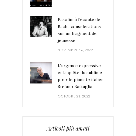
Pasolini à l’écoute de
Bach : considérations
sur un fragment de
jeunesse
NOVEMBRE 16, 2022
L’urgence expressive
et la quête du sublime
pour le pianiste italien
Stefano Battaglia
OCTOBRE 21, 2022
Articoli più amati