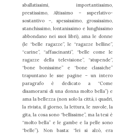
sballatissimi, importantissimo,
prestissimo, Altissimo – superlativo-
sostantivo –, spessissimo, grossissimo,
stanchissimo, lontanissimo e lunghissimo
abbondano nei suoi libri), ama le donne
(le “belle ragazze”, le “ragazze belline”,
“carine”, “affascinanti”, “belle come le
ragazze della televisione”, “stupende”,
“bone bonissime” e “bone classiche”
trapuntano le sue pagine – un intero
paragrafo è dedicato a “Come
disamorarsi di una donna molto bella”) e
ama la bellezza (non solo la città, i quadri,
la rivista, il giorno, la lettura, le nuvole, la
gita, la cosa sono “bellissime”, ma la tesi è
“molto bella” e le gambe e la pelle sono
“belle”). Non basta: “lei si alzò, era