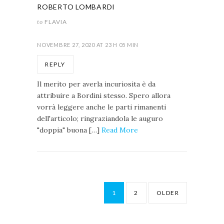
ROBERTO LOMBARDI
to
FLAVIA
NOVEMBRE 27, 2020 AT 23 H 05 MIN
REPLY
Il merito per averla incuriosita è da
attribuire a Bordini stesso. Spero allora
vorrà leggere anche le parti rimanenti
dell'articolo; ringraziandola le auguro
"doppia" buona […]
Read More
1
2
OLDER