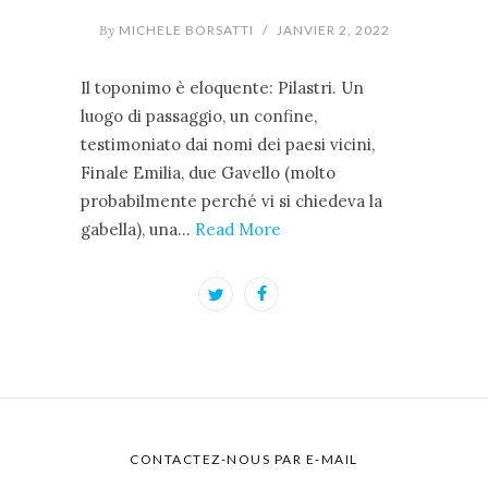
By
MICHELE BORSATTI
/
JANVIER 2, 2022
Il toponimo è eloquente: Pilastri. Un
luogo di passaggio, un confine,
testimoniato dai nomi dei paesi vicini,
Finale Emilia, due Gavello (molto
probabilmente perché vi si chiedeva la
gabella), una…
Read More
CONTACTEZ-NOUS PAR E-MAIL