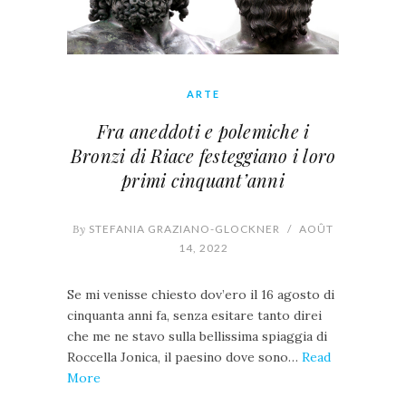
ARTE
Fra aneddoti e polemiche i
Bronzi di Riace festeggiano i loro
primi cinquant’anni
By
STEFANIA GRAZIANO-GLOCKNER
/
AOÛT
14, 2022
Se mi venisse chiesto dov’ero il 16 agosto di
cinquanta anni fa, senza esitare tanto direi
che me ne stavo sulla bellissima spiaggia di
Roccella Jonica, il paesino dove sono…
Read
More