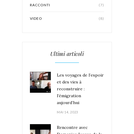
RACCONTI
(7)
VIDEO
(8)
Ultimi articoli
Les voyages de l’espoir
et des vies à
reconstruire :
l’émigration
aujourd’hui
MAI 14, 2023
Rencontre avec