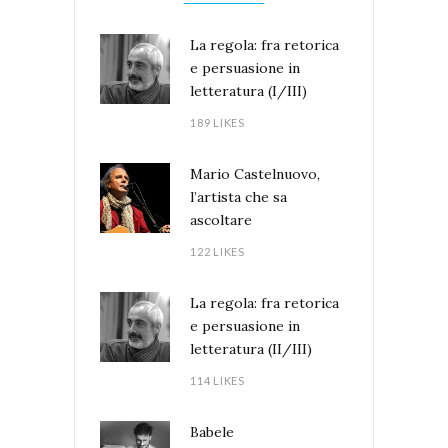
La regola: fra retorica
e persuasione in
letteratura (I/III)
189 LIKES
Mario Castelnuovo,
l’artista che sa
ascoltare
122 LIKES
La regola: fra retorica
e persuasione in
letteratura (II/III)
114 LIKES
Babele