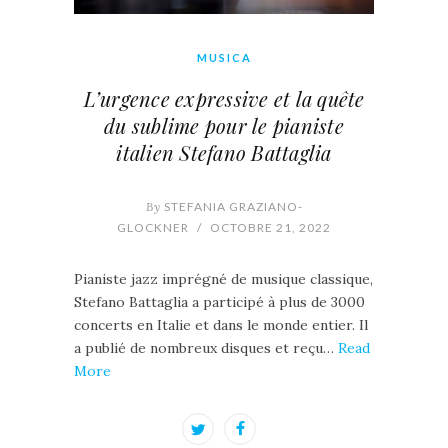
MUSICA
L’urgence expressive et la quête
du sublime pour le pianiste
italien Stefano Battaglia
By
STEFANIA GRAZIANO-
GLOCKNER
/
OCTOBRE 21, 2022
Pianiste jazz imprégné de musique classique,
Stefano Battaglia a participé à plus de 3000
concerts en Italie et dans le monde entier. Il
a publié de nombreux disques et reçu…
Read
More