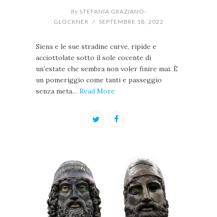
By
STEFANIA GRAZIANO-
GLOCKNER
/
SEPTEMBRE 18, 2022
Siena e le sue stradine curve, ripide e
acciottolate sotto il sole cocente di
un’estate che sembra non voler finire mai. È
un pomeriggio come tanti e passeggio
senza meta…
Read More