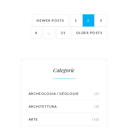
NEWER POSTS
1
2
3
4
…
21
OLDER POSTS
Categorie
ARCHEOLOGIA / GÉOLOGIE
(2)
ARCHITETTURA
(4)
ARTE
(10)