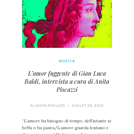
MUSICA
L’amor fuggente di Gian Luca
Baldi, intervista a cura di Anita
Piscazzi
By
ANITA PISCAZZI
/
JUILLET 28, 2022
“L’amore ha bisogno di tempo, dell’istante si
beffa o ha paura/L’amore guarda lontano e