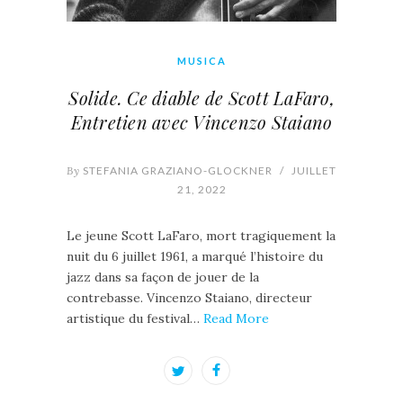
MUSICA
Solide. Ce diable de Scott LaFaro,
Entretien avec Vincenzo Staiano
By
STEFANIA GRAZIANO-GLOCKNER
/
JUILLET
21, 2022
Le jeune Scott LaFaro, mort tragiquement la
nuit du 6 juillet 1961, a marqué l’histoire du
jazz dans sa façon de jouer de la
contrebasse. Vincenzo Staiano, directeur
artistique du festival…
Read More