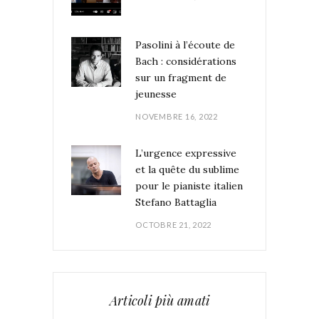
Pasolini à l’écoute de
Bach : considérations
sur un fragment de
jeunesse
NOVEMBRE 16, 2022
L’urgence expressive
et la quête du sublime
pour le pianiste italien
Stefano Battaglia
OCTOBRE 21, 2022
Articoli più amati