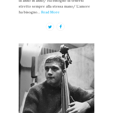
di anno in anno/ Ha bisogno di tenersi
stretto sempre alla stessa mano/ L’amore
ha bisogno…
Read More