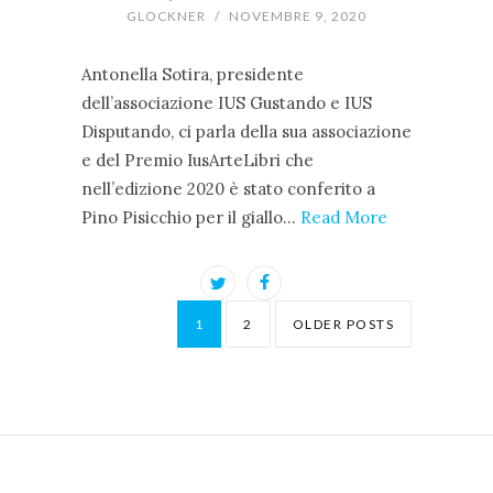
GLOCKNER
/
NOVEMBRE 9, 2020
Antonella Sotira, presidente
dell’associazione IUS Gustando e IUS
Disputando, ci parla della sua associazione
e del Premio IusArteLibri che
nell’edizione 2020 è stato conferito a
Pino Pisicchio per il giallo…
Read More
1
2
OLDER POSTS