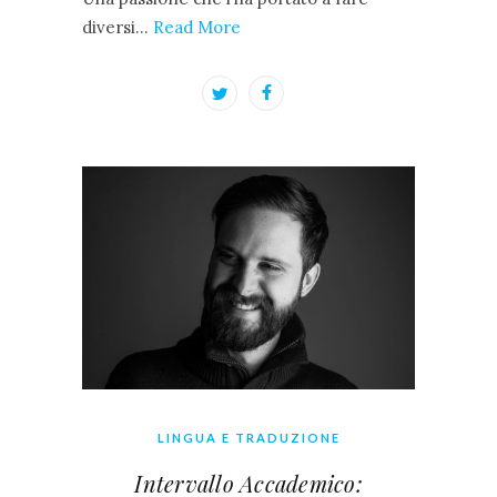
diversi…
Read More
LINGUA E TRADUZIONE
Intervallo Accademico: