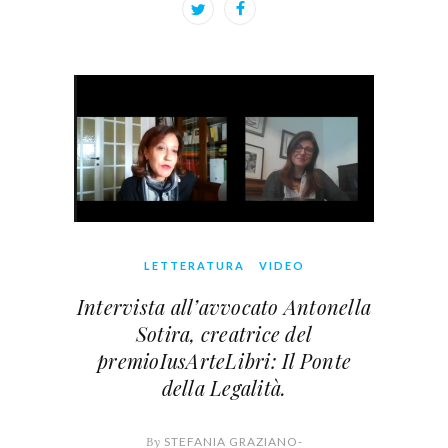
LETTERATURA
VIDEO
Intervista all’avvocato Antonella
Sotira, creatrice del
premioIusArteLibri: Il Ponte
della Legalità.
By
STEFANIA GRAZIANO-