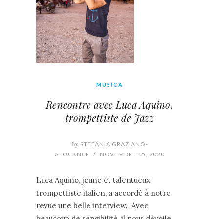
MUSICA
Rencontre avec Luca Aquino,
trompettiste de Jazz
By
STEFANIA GRAZIANO-
GLOCKNER
/
NOVEMBRE 15, 2020
Luca Aquino, jeune et talentueux
trompettiste italien, a accordé à notre
revue une belle interview. Avec
beaucoup de sensibilité, il nous dévoile