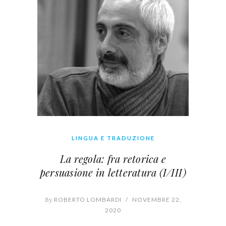
LINGUA E TRADUZIONE
La regola: fra retorica e
persuasione in letteratura (I/III)
By
ROBERTO LOMBARDI
/
NOVEMBRE 22,
2020