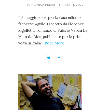
By
MONICA PEDRETTI
/
MAI 4, 2022
Il 5 maggio esce, per la casa editrice
francese Agullo, tradotto da Florence
Rigollet, il romanzo di Valerio Varesi La
Main de Dieu, pubblicato per la prima
volta in Italia…
Read More