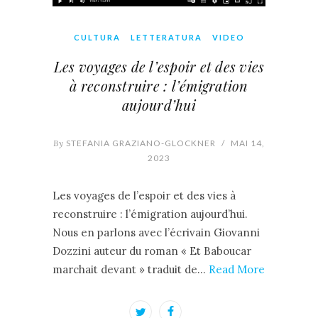
CULTURA
LETTERATURA
VIDEO
Les voyages de l’espoir et des vies
à reconstruire : l’émigration
aujourd’hui
By
STEFANIA GRAZIANO-GLOCKNER
/
MAI 14,
2023
Les voyages de l’espoir et des vies à
reconstruire : l’émigration aujourd’hui.
Nous en parlons avec l’écrivain Giovanni
Dozzini auteur du roman « Et Baboucar
marchait devant » traduit de…
Read More