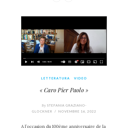
LETTERATURA
VIDEO
« Caro Pier Paolo »
By
STEFANIA GRAZIANO-
GLOCKNER
/
NOVEMBRE 16, 2022
A l’occasion du 100ème anniversaire de la