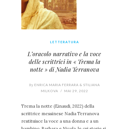
LETTERATURA
L’oracolo narrativo e la voce
delle scrittrici in « Trema la
notte » di Nadia Terranova
By
ENRICA MARIA FERRARA & STILIANA
MILKOVA
/
MAI 29, 2022
Trema la notte (Einaudi, 2022) della
scrittrice messinese Nadia Terranova
restituisce la voce a una donna e a un
bambino, Barbara e Nicola, le cui storie si