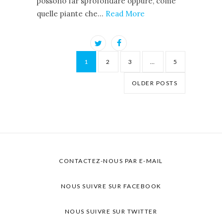
possono far sprofondare oppure, come
quelle piante che…
Read More
1
2
3
…
5
OLDER POSTS
CONTACTEZ-NOUS PAR E-MAIL
NOUS SUIVRE SUR FACEBOOK
NOUS SUIVRE SUR TWITTER