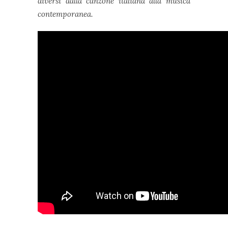
diversi dalla canzone italiana alla musica
contemporanea.