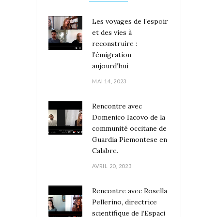
Les voyages de l’espoir
et des vies à
reconstruire :
l’émigration
aujourd’hui
MAI 14, 2023
Rencontre avec
Domenico Iacovo de la
communité occitane de
Guardia Piemontese en
Calabre.
AVRIL 20, 2023
Rencontre avec Rosella
Pellerino, directrice
scientifique de l’Espaci