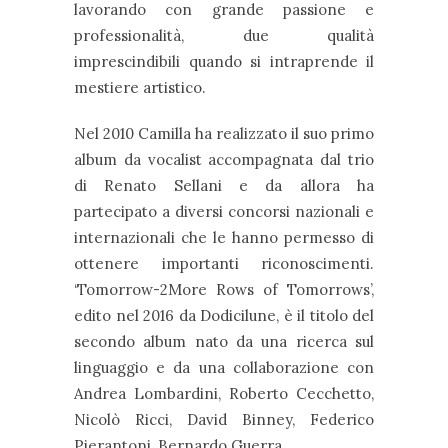
lavorando con grande passione e
professionalità, due qualità
imprescindibili quando si intraprende il
mestiere artistico.
Nel 2010 Camilla ha realizzato il suo primo
album da vocalist accompagnata dal trio
di Renato Sellani e da allora ha
partecipato a diversi concorsi nazionali e
internazionali che le hanno permesso di
ottenere importanti riconoscimenti.
‘Tomorrow-2More Rows of Tomorrows’,
edito nel 2016 da Dodicilune, è il titolo del
secondo album nato da una ricerca sul
linguaggio e da una collaborazione con
Andrea Lombardini, Roberto Cecchetto,
Nicolò Ricci, David Binney, Federico
Pierantoni, Bernardo Guerra.