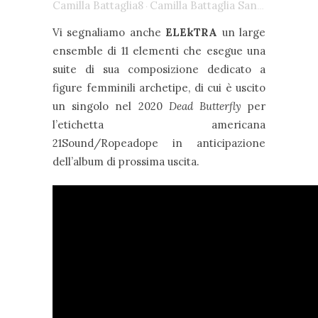
Camilla Battaglia8
Camilla Battaglia Sanguigna Ensemble – At Dusk
·
Vi segnaliamo anche
ELEkTRA
un large
ensemble di 11 elementi che esegue una
suite di sua composizione dedicato a
figure femminili archetipe, di cui è uscito
un singolo nel 2020
Dead Butterfly
per
l’etichetta americana
21Sound/Ropeadope in anticipazione
dell’album di prossima uscita.