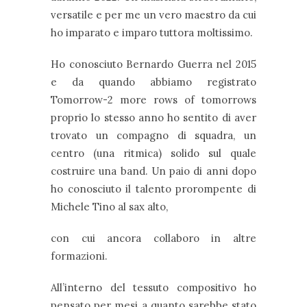
versatile e per me un vero maestro da cui
ho imparato e imparo tuttora moltissimo.
Ho conosciuto Bernardo Guerra nel 2015
e da quando abbiamo registrato
Tomorrow-2 more rows of tomorrows
proprio lo stesso anno ho sentito di aver
trovato un compagno di squadra, un
centro (una ritmica) solido sul quale
costruire una band. Un paio di anni dopo
ho conosciuto il talento prorompente di
Michele Tino al sax alto,
con cui ancora collaboro in altre
formazioni.
All’interno del tessuto compositivo ho
pensato per mesi a quanto sarebbe stato