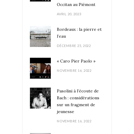
Occitan au Piémont
AVRIL 20, 2023
Bordeaux : la pierre et
l’eau
DÉCEMBRE 25, 2022
« Caro Pier Paolo »
NOVEMBRE 16, 2022
Pasolini à l’écoute de
Bach : considérations
sur un fragment de
jeunesse
NOVEMBRE 16, 2022