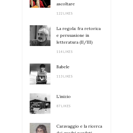
ascoltare
122 LIKES
La regola: fra retorica
e persuasione in
letteratura (II/III)
114 LIKES
Babele
113 LIKES
L’inizio
87 LIKES
Caravaggio e la ricerca