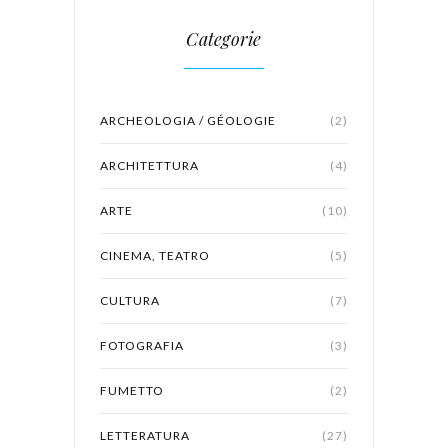
Categorie
ARCHEOLOGIA / GÉOLOGIE
(2)
ARCHITETTURA
(4)
ARTE
(10)
CINEMA, TEATRO
(5)
CULTURA
(7)
FOTOGRAFIA
(3)
FUMETTO
(2)
LETTERATURA
(27)