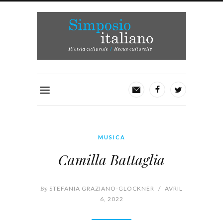
MUSICA
Camilla Battaglia
By
STEFANIA GRAZIANO-GLOCKNER
/
AVRIL
6, 2022