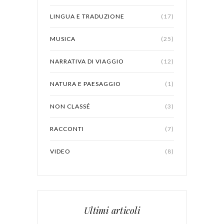
LINGUA E TRADUZIONE
(17)
MUSICA
(25)
NARRATIVA DI VIAGGIO
(12)
NATURA E PAESAGGIO
(1)
NON CLASSÉ
(3)
RACCONTI
(7)
VIDEO
(8)
Ultimi articoli