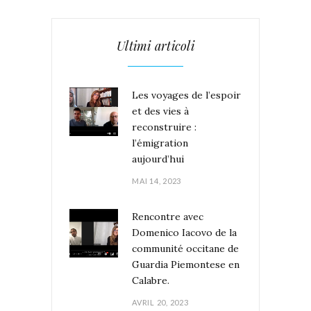
Ultimi articoli
Les voyages de l’espoir
et des vies à
reconstruire :
l’émigration
aujourd’hui
MAI 14, 2023
Rencontre avec
Domenico Iacovo de la
communité occitane de
Guardia Piemontese en
Calabre.
AVRIL 20, 2023