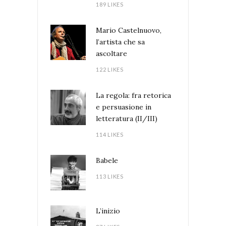
189 LIKES
Mario Castelnuovo,
l’artista che sa
ascoltare
122 LIKES
La regola: fra retorica
e persuasione in
letteratura (II/III)
114 LIKES
Babele
113 LIKES
L’inizio