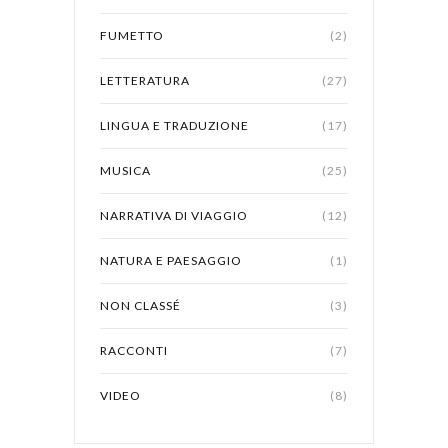
FUMETTO
(2)
LETTERATURA
(27)
LINGUA E TRADUZIONE
(17)
MUSICA
(25)
NARRATIVA DI VIAGGIO
(12)
NATURA E PAESAGGIO
(1)
NON CLASSÉ
(3)
RACCONTI
(7)
VIDEO
(8)