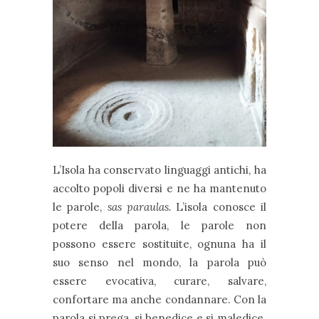
L’Isola ha conservato linguaggi antichi, ha
accolto popoli diversi e ne ha mantenuto
le parole,
sas paraulas.
L’isola conosce il
potere della parola, le parole non
possono essere sostituite, ognuna ha il
suo senso nel mondo, la parola può
essere evocativa, curare, salvare,
confortare ma anche condannare. Con la
parola si prega, si benedice e si maledice.