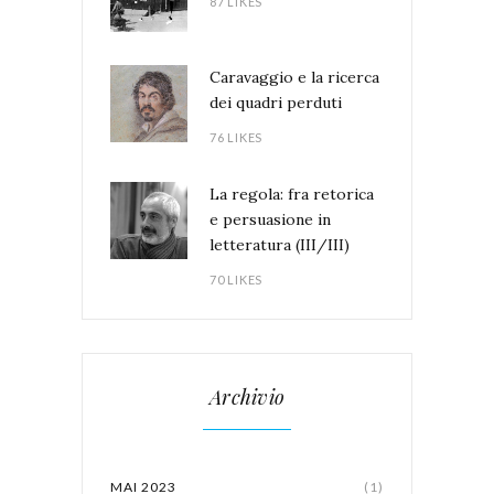
87 LIKES
Caravaggio e la ricerca
dei quadri perduti
76 LIKES
La regola: fra retorica
e persuasione in
letteratura (III/III)
70 LIKES
Archivio
MAI 2023
(1)