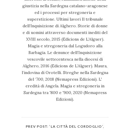
giustizia nella Sardegna catalano-aragonese
ed i processi per stregoneria e
superstizione. Ultimi lavori Il tribunale
dell’Inquisizione di Alghero. Storie di donne
e di uomini attraverso documenti inediti del
XVIII secolo, 2015 (Edicions de L’Alguer).
Magia e stregoneria dal Logudoro alla
Barbagia. Le denunce dell’Inquisizione
vescovile settecentesca nella diocesi di
Alghero, 2016 (Edicions de L’Alguer). Maura,
l’indovina di Orotelli. Streghe nella Sardegna
del ‘700, 2018 (Nemapress Edizioni). L'
eredità di Angela. Magia e stregoneria in
Sardegna tra '800 e '900, 2020 (Nemapress
Edizioni).
PREV POST: ‘LA CITTÀ DEL CORDOGLIO’,