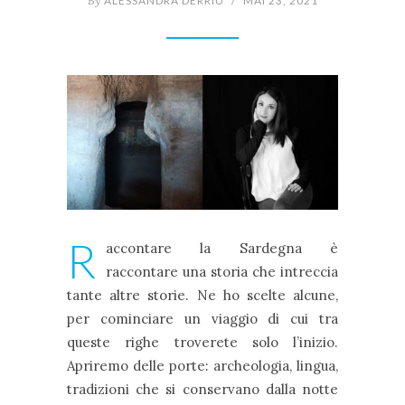
By
ALESSANDRA DERRIU
/
MAI 23, 2021
R
accontare la Sardegna è
raccontare una storia che intreccia
tante altre storie. Ne ho scelte alcune,
per cominciare un viaggio di cui tra
queste righe troverete solo l’inizio.
Apriremo delle porte: archeologia, lingua,
tradizioni che si conservano dalla notte