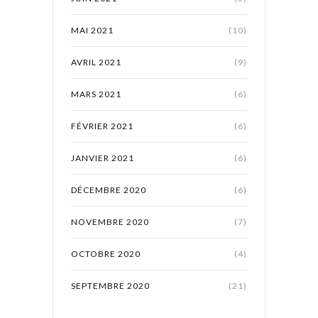
MAI 2021
(10)
AVRIL 2021
(9)
MARS 2021
(6)
FÉVRIER 2021
(6)
JANVIER 2021
(6)
DÉCEMBRE 2020
(6)
NOVEMBRE 2020
(7)
OCTOBRE 2020
(4)
SEPTEMBRE 2020
(21)