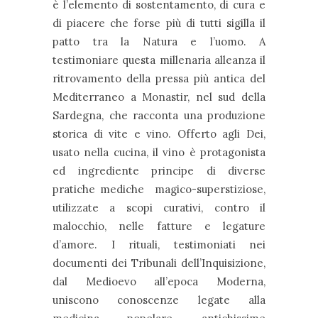
è l’elemento di sostentamento, di cura e
di piacere che forse più di tutti sigilla il
patto tra la Natura e l’uomo. A
testimoniare questa millenaria alleanza il
ritrovamento della pressa più antica del
Mediterraneo a Monastir, nel sud della
Sardegna, che racconta una produzione
storica di vite e vino. Offerto agli Dei,
usato nella cucina, il vino è protagonista
ed ingrediente principe di diverse
pratiche mediche magico-superstiziose,
utilizzate a scopi curativi, contro il
malocchio, nelle fatture e legature
d’amore. I rituali, testimoniati nei
documenti dei Tribunali dell’Inquisizione,
dal Medioevo all’epoca Moderna,
uniscono conoscenze legate alla