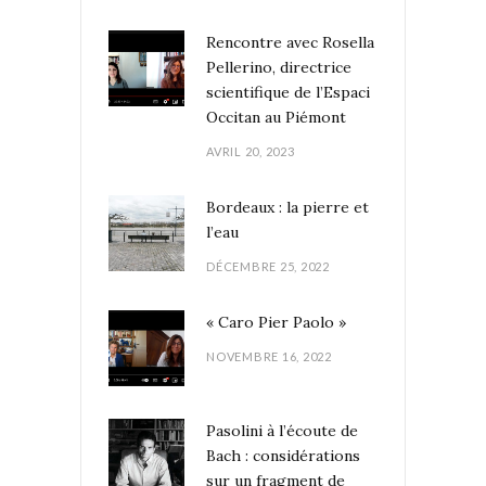
Rencontre avec Rosella
Pellerino, directrice
scientifique de l’Espaci
Occitan au Piémont
AVRIL 20, 2023
Bordeaux : la pierre et
l’eau
DÉCEMBRE 25, 2022
« Caro Pier Paolo »
NOVEMBRE 16, 2022
Pasolini à l’écoute de
Bach : considérations
sur un fragment de