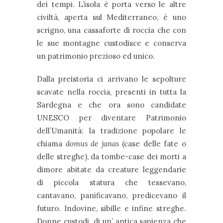
dei tempi. L’isola è porta verso le altre
civiltà, aperta sul Mediterraneo, è uno
scrigno, una cassaforte di roccia che con
le sue montagne custodisce e conserva
un patrimonio prezioso ed unico.
Dalla preistoria ci arrivano le sepolture
scavate nella roccia, presenti in tutta la
Sardegna e che ora sono candidate
UNESCO per diventare Patrimonio
dell’Umanità: la tradizione popolare le
chiama
domus de janas
(case delle fate o
delle streghe), da tombe-case dei morti a
dimore abitate da creature leggendarie
di piccola statura che tessevano,
cantavano, panificavano, predicevano il
futuro. Indovine, sibille e infine streghe.
Donne custodi di un’ antica sapienza che