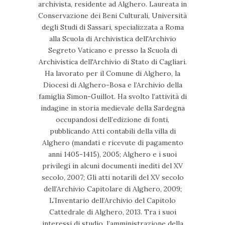
archivista, residente ad Alghero. Laureata in
Conservazione dei Beni Culturali, Università
degli Studi di Sassari, specializzata a Roma
alla Scuola di Archivistica dell'Archivio
Segreto Vaticano e presso la Scuola di
Archivistica dell'Archivio di Stato di Cagliari.
Ha lavorato per il Comune di Alghero, la
Diocesi di Alghero-Bosa e l’Archivio della
famiglia Simon-Guillot. Ha svolto l’attività di
indagine in storia medievale della Sardegna
occupandosi dell’edizione di fonti,
pubblicando Atti contabili della villa di
Alghero (mandati e ricevute di pagamento
anni 1405-1415), 2005; Alghero e i suoi
privilegi in alcuni documenti inediti del XV
secolo, 2007; Gli atti notarili del XV secolo
dell’Archivio Capitolare di Alghero, 2009;
L’Inventario dell’Archivio del Capitolo
Cattedrale di Alghero, 2013. Tra i suoi
interessi di studio, l’amministrazione della