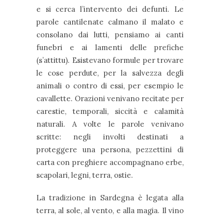
e si cerca l’intervento dei defunti. Le
parole cantilenate calmano il malato e
consolano dai lutti, pensiamo ai canti
funebri e ai lamenti delle prefiche
(s’attittu). Esistevano formule per trovare
le cose perdute, per la salvezza degli
animali o contro di essi, per esempio le
cavallette. Orazioni venivano recitate per
carestie, temporali, siccità e calamità
naturali. A volte le parole venivano
scritte: negli involti destinati a
proteggere una persona, pezzettini di
carta con preghiere accompagnano erbe,
scapolari, legni, terra, ostie.
La tradizione in Sardegna è legata alla
terra, al sole, al vento, e alla magia. Il vino