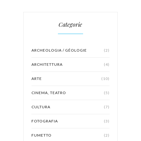
Categorie
ARCHEOLOGIA / GÉOLOGIE
(2)
ARCHITETTURA
(4)
ARTE
(10)
CINEMA, TEATRO
(5)
CULTURA
(7)
FOTOGRAFIA
(3)
FUMETTO
(2)