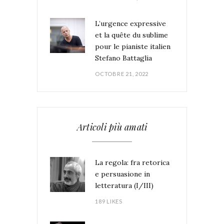
L’urgence expressive
et la quête du sublime
pour le pianiste italien
Stefano Battaglia
OCTOBRE 21, 2022
Articoli più amati
La regola: fra retorica
e persuasione in
letteratura (I/III)
189 LIKES