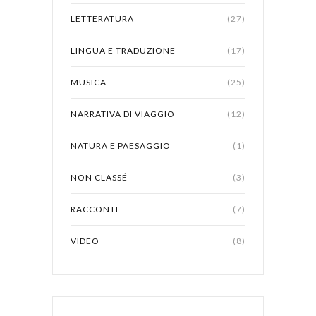
LETTERATURA
(27)
LINGUA E TRADUZIONE
(17)
MUSICA
(25)
NARRATIVA DI VIAGGIO
(12)
NATURA E PAESAGGIO
(1)
NON CLASSÉ
(3)
RACCONTI
(7)
VIDEO
(8)