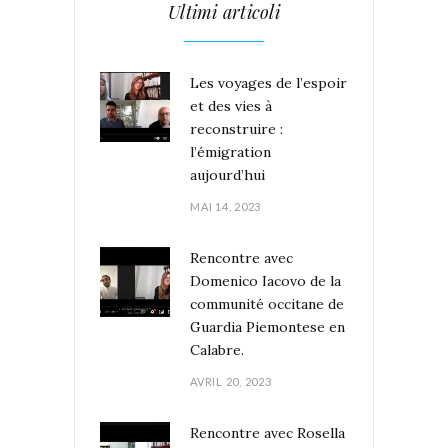
Ultimi articoli
Les voyages de l’espoir
et des vies à
reconstruire :
l’émigration
aujourd’hui
MAI 14, 2023
Rencontre avec
Domenico Iacovo de la
communité occitane de
Guardia Piemontese en
Calabre.
AVRIL 20, 2023
Rencontre avec Rosella