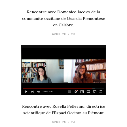
Rencontre avec Domenico Iacovo de la
communité occitane de Guardia Piemontese
en Calabre.
AVRIL 20, 2023
Rencontre avec Rosella Pellerino, directrice
scientifique de l’Espaci Occitan au Piémont
AVRIL 20, 2023