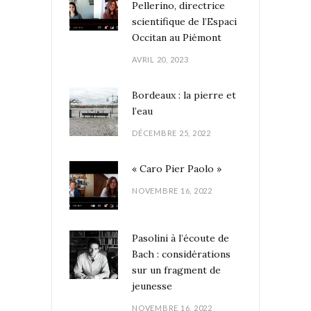
Pellerino, directrice
scientifique de l’Espaci
Occitan au Piémont
AVRIL 20, 2023
Bordeaux : la pierre et
l’eau
DÉCEMBRE 25, 2022
« Caro Pier Paolo »
NOVEMBRE 16, 2022
Pasolini à l’écoute de
Bach : considérations
sur un fragment de
jeunesse
NOVEMBRE 16, 2022