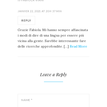
to
FABIOLA VIANI
JANVIER 22, 2021 AT 20 H 37 MIN
REPLY
Grazie Fabiola. Mi hanno sempre affascinata
i modi di dire di una lingua per essere più
vicina alla gente. Sarebbe interessante fare
delle ricerche approfondite. […]
Read More
Leave a Reply
NAME
*