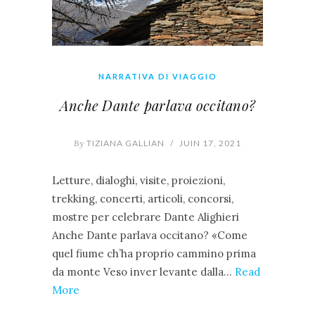
NARRATIVA DI VIAGGIO
Anche Dante parlava occitano?
By
TIZIANA GALLIAN
/
JUIN 17, 2021
Letture, dialoghi, visite, proiezioni,
trekking, concerti, articoli, concorsi,
mostre per celebrare Dante Alighieri
Anche Dante parlava occitano? «Come
quel fiume ch’ha proprio cammino prima
da monte Veso inver levante dalla…
Read
More