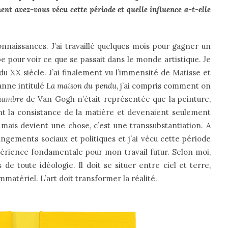
t avez-vous vécu cette période et quelle influence a-t-elle
connaissances. J’ai travaillé quelques mois pour gagner un
e pour voir ce que se passait dans le monde artistique. Je
 du XX siècle. J’ai finalement vu l’immensité de Matisse et
anne intitulé
La maison du pendu
, j’ai compris comment on
hambre
de Van Gogh n’était représentée que la peinture,
ent la consistance de la matière et devenaient seulement
 mais devient une chose, c’est une transsubstantiation. A
angements sociaux et politiques et j’ai vécu cette période
ence fondamentale pour mon travail futur. Selon moi,
de toute idéologie. Il doit se situer entre ciel et terre,
matériel. L’art doit transformer la réalité.