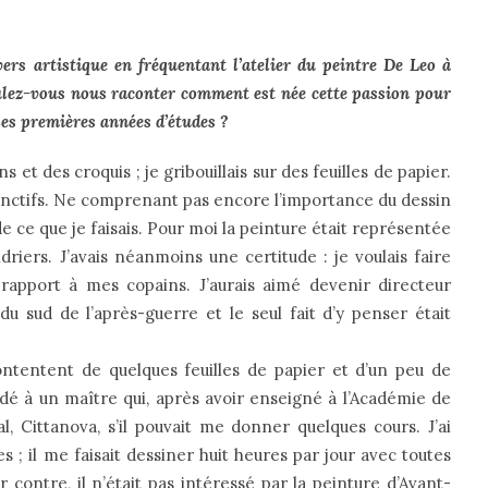
ers artistique en fréquentant l’atelier du peintre De Leo à
oulez-vous nous raconter comment est née cette passion pour
les premières années d’études ?
 et des croquis ; je gribouillais sur des feuilles de papier.
tinctifs. Ne comprenant pas encore l’importance du dessin
de ce que je faisais. Pour moi la peinture était représentée
driers. J’avais néanmoins une certitude : je voulais faire
rapport à mes copains. J’aurais aimé devenir directeur
 du sud de l’après-guerre et le seul fait d’y penser était
 contentent de quelques feuilles de papier et d’un peu de
andé à un maître qui, après avoir enseigné à l’Académie de
l, Cittanova, s’il pouvait me donner quelques cours. J’ai
; il me faisait dessiner huit heures par jour avec toutes
 contre, il n’était pas intéressé par la peinture d’Avant-