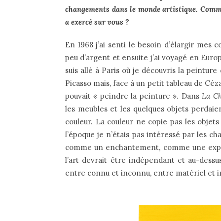
changements dans le monde artistique. Commen
a exercé sur vous ?
En 1968 j’ai senti le besoin d’élargir mes 
peu d’argent et ensuite j’ai voyagé en Europ
suis allé à Paris où je découvris la peinture
Picasso mais, face à un petit tableau de Céz
pouvait « peindre la peinture ». Dans
La C
les meubles et les quelques objets perdai
couleur. La couleur ne copie pas les objets
l’époque je n’étais pas intéressé par les ch
comme un enchantement, comme une expéri
l’art devrait être indépendant et au-dessus 
entre connu et inconnu, entre matériel et im