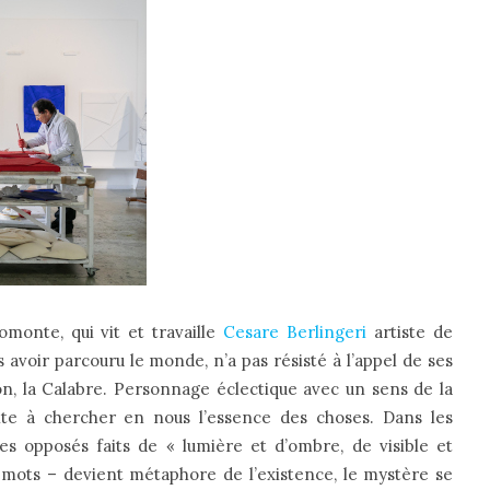
omonte, qui vit et travaille
Cesare Berlingeri
artiste de
avoir parcouru le monde, n’a pas résisté à l’appel de ses
on, la Calabre. Personnage éclectique avec un sens de la
ite à chercher en nous l’essence des choses. Dans les
les opposés faits de « lumière et d’ombre, de visible et
s mots – devient métaphore de l’existence, le mystère se