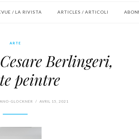
EVUE / LA RIVISTA
ARTICLES / ARTICOLI
ABON
ARTE
Cesare Berlingeri,
ste peintre
IANO-GLOCKNER
/
AVRIL 15, 2021