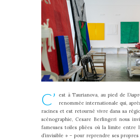
C’
est à Taurianova, au pied de l’Aspr
renommée internationale qui, après 
racines et est retourné vivre dans sa régi
scénographie, Cesare Berlingeri nous inv
fameuses toiles pliées où la limite entre 
d’invisible » – pour reprendre ses propre