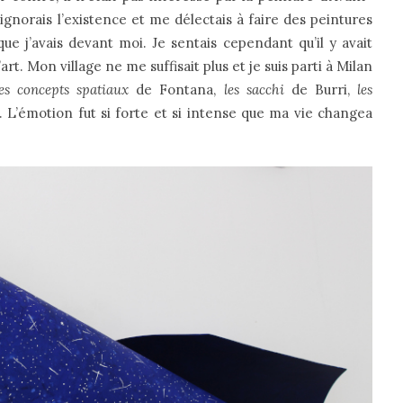
 ignorais l’existence et me délectais à faire des peintures
ue j’avais devant moi. Je sentais cependant qu’il y avait
art. Mon village ne me suffisait plus et je suis parti à Milan
les concepts spatiaux
de Fontana,
les sacchi
de Burri,
les
L’émotion fut si forte et si intense que ma vie changea