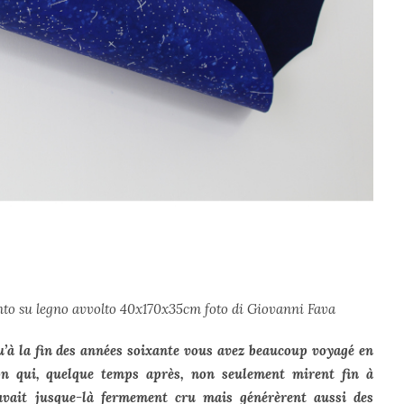
ento su legno avvolto 40x170x35cm foto di Giovanni Fava
’à la fin des années soixante vous avez beaucoup voyagé en
ion qui, quelque temps après, non seulement mirent fin à
 avait jusque-là fermement cru mais générèrent aussi des