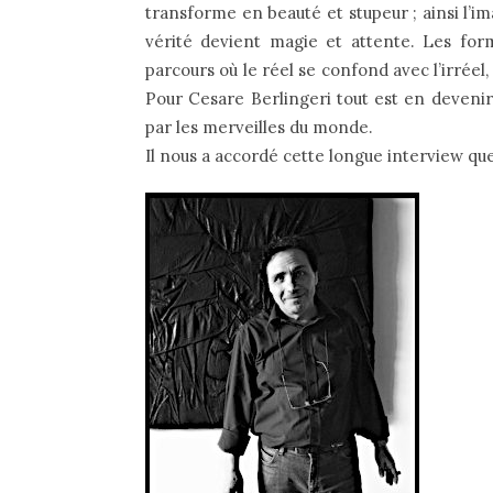
transforme en beauté et stupeur ; ainsi l’im
vérité devient magie et attente. Les for
parcours où le réel se confond avec l’irréel,
Pour Cesare Berlingeri tout est en devenir 
par les merveilles du monde.
Il nous a accordé cette longue interview qu