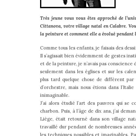
Très jeune vous vous êtes approché de l’univ
Cittanova, votre village natal en Calabre. V
la peinture et comment elle a évolué pendant 
Comme tous les enfants, je faisais des dessins
Il s’agissait bien évidemment de gestes ins
et de la peinture, je n’avais pas conscience 
seulement dans les églises et sur les calen
plus tard quelque chose de différent par 
d’orchestre, mais nous étions dans l’Italie
inimaginable.
J’ai alors étudié l’art des pauvres qui se
charbon. Puis, à l’âge de dix ans, j’ai dem
Liège, était retourné dans son village nata
travaillé dur pendant de nombreuses années 
les techniques possibles et imaginables. Par